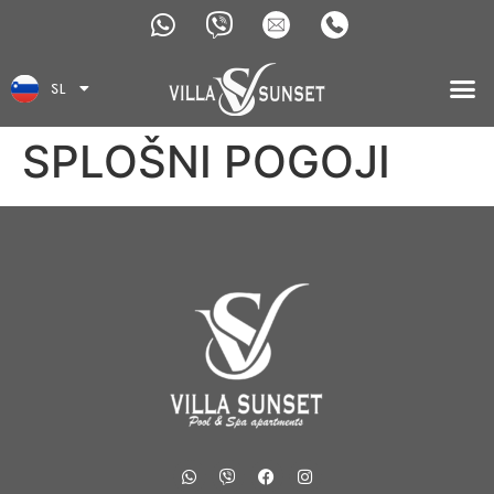
EN
SL
IT
SPLOŠNI POGOJI