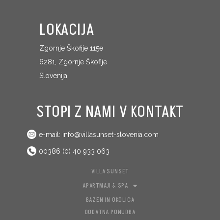
LOKACIJA
Zgornje Škofije 115e
6281, Zgornje Škofije
Slovenija
STOPI Z NAMI V KONTAKT
e-mail: info@villasunset-slovenia.com
00386 (0) 40 933 063
VILLA SUNSET
APARTMAJI & SPA
BAZEN IN OKOLICA
DODATNA PONUDBA