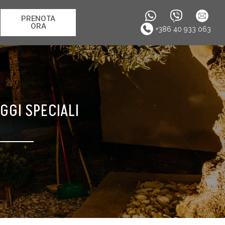
PRENOTA
ORA
+386 40 933 063
GGI SPECIALI