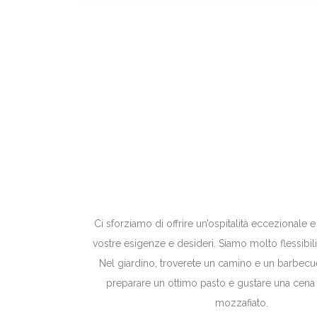
Ci sforziamo di offrire un’ospitalità eccezionale e
vostre esigenze e desideri. Siamo molto flessibil
Nel giardino, troverete un camino e un barbec
preparare un ottimo pasto e gustare una cena 
mozzafiato.