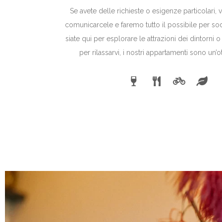
Se avete delle richieste o esigenze particolari, 
comunicarcele e faremo tutto il possibile per sod
siate qui per esplorare le attrazioni dei dintorn
per rilassarvi, i nostri appartamenti sono un’o