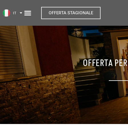
SL
IT
EN
OFFERTA STAGIONALE
OFFERTA PER