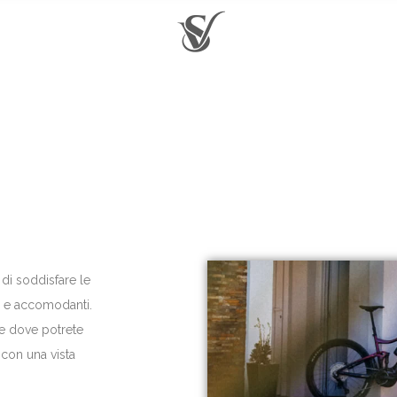
 di soddisfare le
i e accomodanti.
ue dove potrete
con una vista