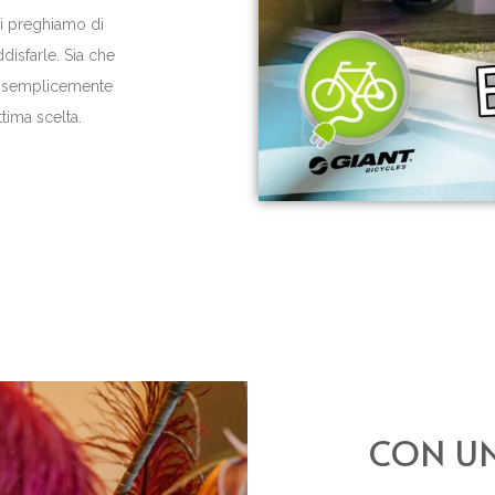
vi preghiamo di
disfarle. Sia che
i o semplicemente
ttima scelta.
CON UN