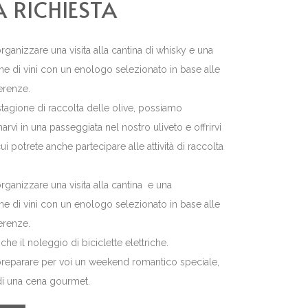
 RICHIESTA
ganizzare una visita alla cantina di whisky e una
e di vini con un enologo selezionato in base alle
erenze.
stagione di raccolta delle olive, possiamo
vi in una passeggiata nel nostro uliveto e offrirvi
cui potrete anche partecipare alle attività di raccolta
ganizzare una visita alla cantina e una
e di vini con un enologo selezionato in base alle
erenze.
he il noleggio di biciclette elettriche.
reparare per voi un weekend romantico speciale,
i una cena gourmet.